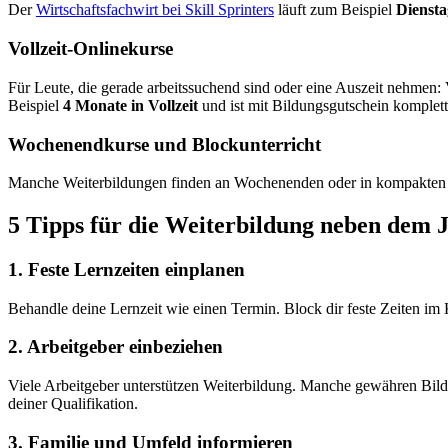
Der
Wirtschaftsfachwirt bei Skill Sprinters
läuft zum Beispiel
Diensta
Vollzeit-Onlinekurse
Für Leute, die gerade arbeitssuchend sind oder eine Auszeit nehmen: 
Beispiel
4 Monate in Vollzeit
und ist mit Bildungsgutschein komplett
Wochenendkurse und Blockunterricht
Manche Weiterbildungen finden an Wochenenden oder in kompakten Blö
5 Tipps für die Weiterbildung neben dem 
1. Feste Lernzeiten einplanen
Behandle deine Lernzeit wie einen Termin. Block dir feste Zeiten im
2. Arbeitgeber einbeziehen
Viele Arbeitgeber unterstützen Weiterbildung. Manche gewähren Bildu
deiner Qualifikation.
3. Familie und Umfeld informieren