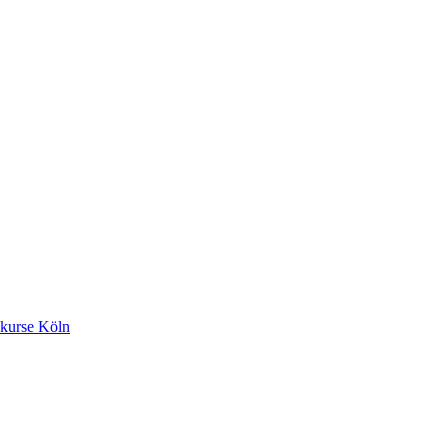
kurse Köln