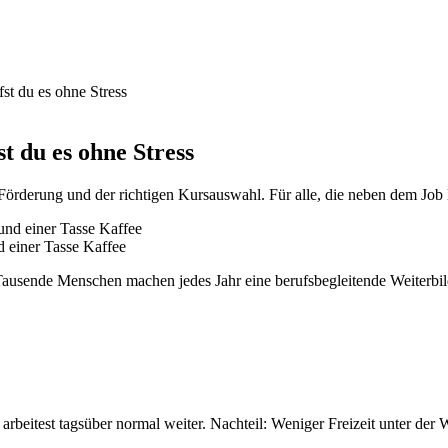
st du es ohne Stress
t du es ohne Stress
Förderung und der richtigen Kursauswahl. Für alle, die neben dem Job 
d einer Tasse Kaffee
ar. Tausende Menschen machen jedes Jahr eine berufsbegleitende Weiter
rbeitest tagsüber normal weiter. Nachteil: Weniger Freizeit unter der