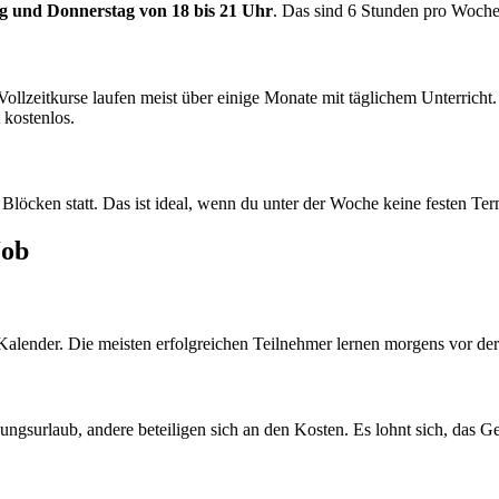
g und Donnerstag von 18 bis 21 Uhr
. Das sind 6 Stunden pro Woche,
Vollzeitkurse laufen meist über einige Monate mit täglichem Unterricht
 kostenlos.
cken statt. Das ist ideal, wenn du unter der Woche keine festen Term
Job
 Kalender. Die meisten erfolgreichen Teilnehmer lernen morgens vor d
ngsurlaub, andere beteiligen sich an den Kosten. Es lohnt sich, das Ge