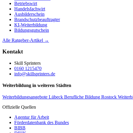
Betriebswirt
Handelsfachwirt
Ausbilderschein
Brandschutzbeauftragter
KI-Weiterbildung
Bildungsgutschein
Alle Ratgeber-Artikel →
Kontakt
Skill Sprinters
0160 1215470
info@skillsprinters.de
Weiterbildung in weiteren Städten
Weiterbildungsangebote Lübeck
Berufliche Bildung Rostock
Weiterb
Offizielle Quellen
Agentur für Arbeit
Förderdatenbank des Bundes
BIBB