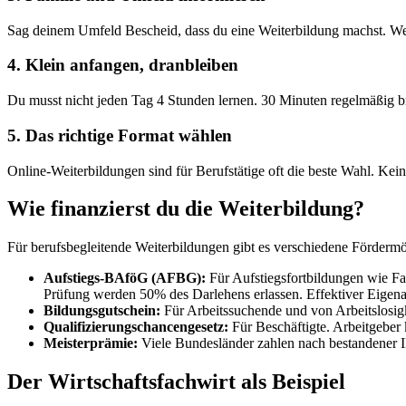
Sag deinem Umfeld Bescheid, dass du eine Weiterbildung machst. Wen
4. Klein anfangen, dranbleiben
Du musst nicht jeden Tag 4 Stunden lernen. 30 Minuten regelmäßig b
5. Das richtige Format wählen
Online-Weiterbildungen sind für Berufstätige oft die beste Wahl. Kei
Wie finanzierst du die Weiterbildung?
Für berufsbegleitende Weiterbildungen gibt es verschiedene Fördermö
Aufstiegs-BAföG (AFBG):
Für Aufstiegsfortbildungen wie Fa
Prüfung werden 50% des Darlehens erlassen. Effektiver Eigenan
Bildungsgutschein:
Für Arbeitssuchende und von Arbeitslosi
Qualifizierungschancengesetz:
Für Beschäftigte. Arbeitgeber
Meisterprämie:
Viele Bundesländer zahlen nach bestandener
Der Wirtschaftsfachwirt als Beispiel