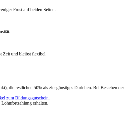
niger Frust auf beiden Seiten.
sität.
Zeit und bleibst flexibel.
t), die restlichen 50% als zinsgünstiges Darlehen. Bei Bestehen der
ikel zum Bildungsgutschein
.
 Lohnfortzahlung erhalten.