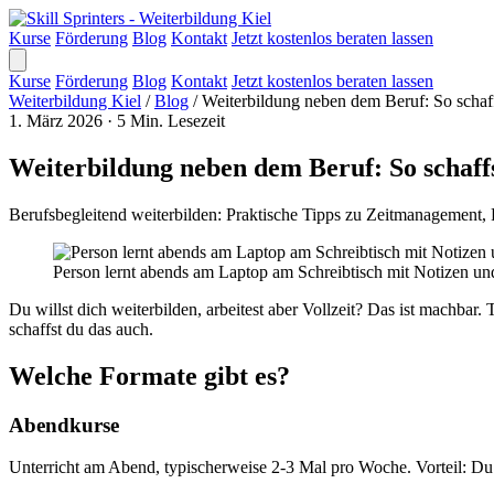
Kurse
Förderung
Blog
Kontakt
Jetzt kostenlos beraten lassen
Kurse
Förderung
Blog
Kontakt
Jetzt kostenlos beraten lassen
Weiterbildung Kiel
/
Blog
/
Weiterbildung neben dem Beruf: So schaff
1. März 2026
·
5 Min. Lesezeit
Weiterbildung neben dem Beruf: So schaffs
Berufsbegleitend weiterbilden: Praktische Tipps zu Zeitmanagement, 
Person lernt abends am Laptop am Schreibtisch mit Notizen un
Du willst dich weiterbilden, arbeitest aber Vollzeit? Das ist machb
schaffst du das auch.
Welche Formate gibt es?
Abendkurse
Unterricht am Abend, typischerweise 2-3 Mal pro Woche. Vorteil: Du a