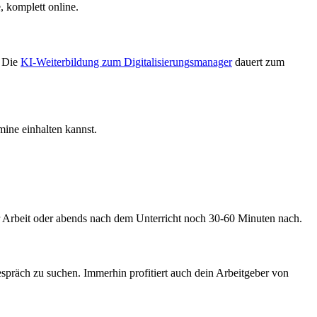
 komplett online.
. Die
KI-Weiterbildung zum Digitalisierungsmanager
dauert zum
ine einhalten kannst.
er Arbeit oder abends nach dem Unterricht noch 30-60 Minuten nach.
spräch zu suchen. Immerhin profitiert auch dein Arbeitgeber von