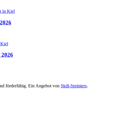
 2026
e 2026
 und förderfähig. Ein Angebot von
Skill-Sprinters
.