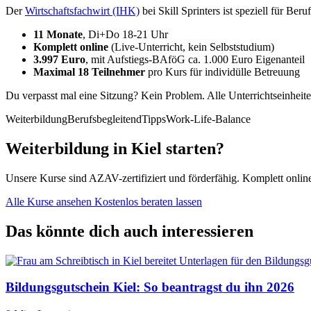
Der
Wirtschaftsfachwirt (IHK)
bei Skill Sprinters ist speziell für Beruf
11 Monate
, Di+Do 18-21 Uhr
Komplett online
(Live-Unterricht, kein Selbststudium)
3.997 Euro
, mit Aufstiegs-BAföG ca. 1.000 Euro Eigenanteil
Maximal 18 Teilnehmer
pro Kurs für individülle Betreuung
Du verpasst mal eine Sitzung? Kein Problem. Alle Unterrichtseinheit
Weiterbildung
Berufsbegleitend
Tipps
Work-Life-Balance
Weiterbildung in Kiel starten?
Unsere Kurse sind AZAV-zertifiziert und förderfähig. Komplett onlin
Alle Kurse ansehen
Kostenlos beraten lassen
Das könnte dich auch interessieren
Bildungsgutschein Kiel: So beantragst du ihn 2026