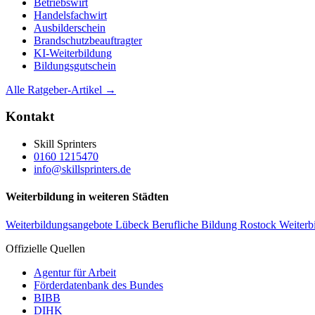
Betriebswirt
Handelsfachwirt
Ausbilderschein
Brandschutzbeauftragter
KI-Weiterbildung
Bildungsgutschein
Alle Ratgeber-Artikel →
Kontakt
Skill Sprinters
0160 1215470
info@skillsprinters.de
Weiterbildung in weiteren Städten
Weiterbildungsangebote Lübeck
Berufliche Bildung Rostock
Weiterb
Offizielle Quellen
Agentur für Arbeit
Förderdatenbank des Bundes
BIBB
DIHK