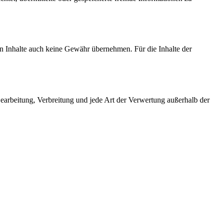
en Inhalte auch keine Gewähr übernehmen. Für die Inhalte der
 Bearbeitung, Verbreitung und jede Art der Verwertung außerhalb der