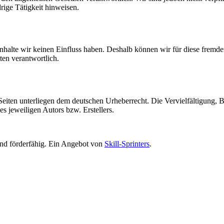
rige Tätigkeit hinweisen.
 Inhalte wir keinen Einfluss haben. Deshalb können wir für diese fremd
iten verantwortlich.
n Seiten unterliegen dem deutschen Urheberrecht. Die Vervielfältigung,
s jeweiligen Autors bzw. Erstellers.
 und förderfähig. Ein Angebot von
Skill-Sprinters
.