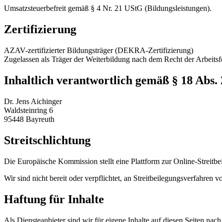
Umsatzsteuerbefreit gemäß § 4 Nr. 21 UStG (Bildungsleistungen).
Zertifizierung
AZAV-zertifizierter Bildungsträger (DEKRA-Zertifizierung)
Zugelassen als Träger der Weiterbildung nach dem Recht der Arbeits
Inhaltlich verantwortlich gemäß § 18 Abs
Dr. Jens Aichinger
Waldsteinring 6
95448 Bayreuth
Streitschlichtung
Die Europäische Kommission stellt eine Plattform zur Online-Streitbe
Wir sind nicht bereit oder verpflichtet, an Streitbeilegungsverfahren 
Haftung für Inhalte
Als Diensteanbieter sind wir für eigene Inhalte auf diesen Seiten nac