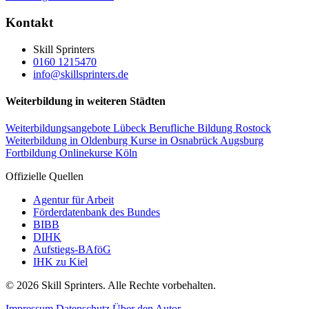
Kontakt
Skill Sprinters
0160 1215470
info@skillsprinters.de
Weiterbildung in weiteren Städten
Weiterbildungsangebote Lübeck
Berufliche Bildung Rostock
Weiterbildung in Oldenburg
Kurse in Osnabrück
Augsburg
Fortbildung
Onlinekurse Köln
Offizielle Quellen
Agentur für Arbeit
Förderdatenbank des Bundes
BIBB
DIHK
Aufstiegs-BAföG
IHK zu Kiel
© 2026 Skill Sprinters. Alle Rechte vorbehalten.
Impressum
Datenschutz
Über den Autor