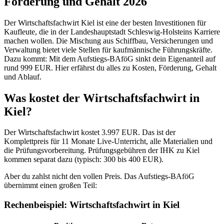
Förderung und Gehalt 2026
Der Wirtschaftsfachwirt Kiel ist eine der besten Investitionen für
Kaufleute, die in der Landeshauptstadt Schleswig-Holsteins Karriere
machen wollen. Die Mischung aus Schiffbau, Versicherungen und
Verwaltung bietet viele Stellen für kaufmännische Führungskräfte.
Dazu kommt: Mit dem Aufstiegs-BAföG sinkt dein Eigenanteil auf
rund 999 EUR. Hier erfährst du alles zu Kosten, Förderung, Gehalt
und Ablauf.
Was kostet der Wirtschaftsfachwirt in
Kiel?
Der Wirtschaftsfachwirt kostet 3.997 EUR. Das ist der
Komplettpreis für 11 Monate Live-Unterricht, alle Materialien und
die Prüfungsvorbereitung. Prüfungsgebühren der IHK zu Kiel
kommen separat dazu (typisch: 300 bis 400 EUR).
Aber du zahlst nicht den vollen Preis. Das Aufstiegs-BAföG
übernimmt einen großen Teil:
Rechenbeispiel: Wirtschaftsfachwirt in Kiel