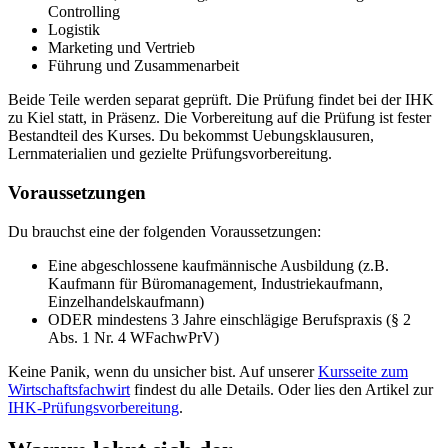
Controlling
Logistik
Marketing und Vertrieb
Führung und Zusammenarbeit
Beide Teile werden separat geprüft. Die Prüfung findet bei der IHK
zu Kiel statt, in Präsenz. Die Vorbereitung auf die Prüfung ist fester
Bestandteil des Kurses. Du bekommst Uebungsklausuren,
Lernmaterialien und gezielte Prüfungsvorbereitung.
Voraussetzungen
Du brauchst eine der folgenden Voraussetzungen:
Eine abgeschlossene kaufmännische Ausbildung (z.B.
Kaufmann für Büromanagement, Industriekaufmann,
Einzelhandelskaufmann)
ODER mindestens 3 Jahre einschlägige Berufspraxis (§ 2
Abs. 1 Nr. 4 WFachwPrV)
Keine Panik, wenn du unsicher bist. Auf unserer
Kursseite zum
Wirtschaftsfachwirt
findest du alle Details. Oder lies den Artikel zur
IHK-Prüfungsvorbereitung
.