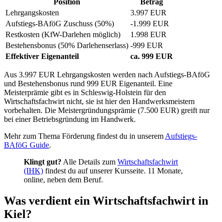
Position
Betrag
Lehrgangskosten
3.997 EUR
Aufstiegs-BAföG Zuschuss (50%)
-1.999 EUR
Restkosten (KfW-Darlehen möglich)
1.998 EUR
Bestehensbonus (50% Darlehenserlass)
-999 EUR
Effektiver Eigenanteil
ca. 999 EUR
Aus 3.997 EUR Lehrgangskosten werden nach Aufstiegs-BAföG
und Bestehensbonus rund 999 EUR Eigenanteil. Eine
Meisterprämie gibt es in Schleswig-Holstein für den
Wirtschaftsfachwirt nicht, sie ist hier den Handwerksmeistern
vorbehalten. Die Meistergründungsprämie (7.500 EUR) greift nur
bei einer Betriebsgründung im Handwerk.
Mehr zum Thema Förderung findest du in unserem
Aufstiegs-
BAföG Guide
.
Klingt gut?
Alle Details zum
Wirtschaftsfachwirt
(IHK)
findest du auf unserer Kursseite. 11 Monate,
online, neben dem Beruf.
Was verdient ein Wirtschaftsfachwirt in
Kiel?