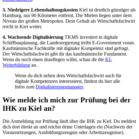
3. Niedrigere Lebenshaltungskosten
Kiel ist deutlich günstiger als
Hamburg, nur 90 Kilometer entfernt. Die Mieten liegen unter dem
Niveau der großen Metropolen. Dein Gehalt als Wirtschaftsfachwirt
reicht in Kiel weiter.
4. Wachsende Digitalisierung
TKMS investiert in digitale
Schiffbauplanung, die Landesregierung treibt E-Government voran.
Kaufmännische Fachkräfte mit digitaler Kompetenz sind gefragt.
Der Wirtschaftsfachwirt gibt dir das kaufmännische Fundament.
Wenn du noch einen drauflegen willst, schau dir die
KI-
Weiterbildung
an.
Wenn du dich neben dem Wirtschaftsfachwirt auch für
digitale Kompetenzen interessierst, findest du hier alle
Infos zum
Digitalisierungsmanager
.
Wie melde ich mich zur Prüfung bei der
IHK zu Kiel an?
Die Anmeldung zur Prüfung läuft über die IHK zu Kiel. Du meldest
dich dort direkt an und reichst deine Unterlagen ein (Nachweis der
Voraussetzungen, Ausbildungszeugnis oder Arbeitszeugnisse).