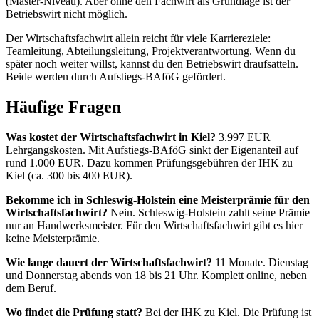
(Master-Niveau). Aber ohne den Fachwirt als Grundlage ist der
Betriebswirt nicht möglich.
Der Wirtschaftsfachwirt allein reicht für viele Karriereziele:
Teamleitung, Abteilungsleitung, Projektverantwortung. Wenn du
später noch weiter willst, kannst du den Betriebswirt draufsatteln.
Beide werden durch Aufstiegs-BAföG gefördert.
Häufige Fragen
Was kostet der Wirtschaftsfachwirt in Kiel?
3.997 EUR
Lehrgangskosten. Mit Aufstiegs-BAföG sinkt der Eigenanteil auf
rund 1.000 EUR. Dazu kommen Prüfungsgebühren der IHK zu
Kiel (ca. 300 bis 400 EUR).
Bekomme ich in Schleswig-Holstein eine Meisterprämie für den
Wirtschaftsfachwirt?
Nein. Schleswig-Holstein zahlt seine Prämie
nur an Handwerksmeister. Für den Wirtschaftsfachwirt gibt es hier
keine Meisterprämie.
Wie lange dauert der Wirtschaftsfachwirt?
11 Monate. Dienstag
und Donnerstag abends von 18 bis 21 Uhr. Komplett online, neben
dem Beruf.
Wo findet die Prüfung statt?
Bei der IHK zu Kiel. Die Prüfung ist