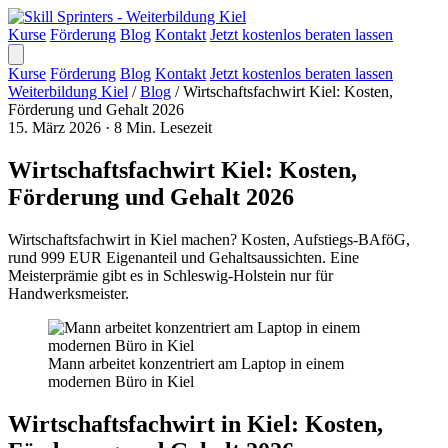
Kurse
Förderung
Blog
Kontakt
Jetzt kostenlos beraten lassen
Kurse
Förderung
Blog
Kontakt
Jetzt kostenlos beraten lassen
Weiterbildung Kiel
/
Blog
/
Wirtschaftsfachwirt Kiel: Kosten,
Förderung und Gehalt 2026
15. März 2026
·
8 Min. Lesezeit
Wirtschaftsfachwirt Kiel: Kosten,
Förderung und Gehalt 2026
Wirtschaftsfachwirt in Kiel machen? Kosten, Aufstiegs-BAföG,
rund 999 EUR Eigenanteil und Gehaltsaussichten. Eine
Meisterprämie gibt es in Schleswig-Holstein nur für
Handwerksmeister.
Mann arbeitet konzentriert am Laptop in einem
modernen Büro in Kiel
Wirtschaftsfachwirt in Kiel: Kosten,