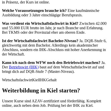
in Präsenz, der Kurs ist online.
Welche Voraussetzungen brauche ich?
Eine kaufmännische
Ausbildung oder 3 Jahre einschlägige Berufspraxis.
Was verdient ein Wirtschaftsfachwirt in Kiel?
Zwischen 42.000
und 55.000 EUR brutto im Jahr, je nach Branche und Erfahrung.
Bei TKMS oder der Provinzial eher am oberen Ende.
Ist der Wirtschaftsfachwirt Bachelor-Niveau?
Ja. DQR-Stufe 6,
gleichwertig mit dem Bachelor. Allerdings kein akademischer
Abschluss, sondern ein IHK-Abschluss mit hoher Anerkennung in
der Wirtschaft.
Kann ich nach dem WFW noch den Betriebswirt machen?
Ja.
Der
Betriebswirt (IHK)
baut auf dem Wirtschaftsfachwirt auf und
bringt dich auf DQR-Stufe 7 (Master-Niveau).
Wirtschaftsfachwirt
Kiel
IHK
Gehalt
Weiterbildung in Kiel starten?
Unsere Kurse sind AZAV-zertifiziert und förderfähig. Komplett
online, auch neben dem Job. Prüfung bei der IHK zu Kiel.