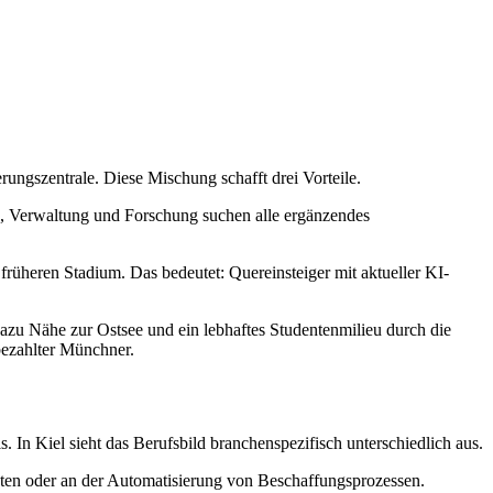
rungszentrale. Diese Mischung schafft drei Vorteile.
ng, Verwaltung und Forschung suchen alle ergänzendes
früheren Stadium. Das bedeutet: Quereinsteiger mit aktueller KI-
azu Nähe zur Ostsee und ein lebhaftes Studentenmilieu durch die
hbezahlter Münchner.
. In Kiel sieht das Berufsbild branchenspezifisch unterschiedlich aus.
enten oder an der Automatisierung von Beschaffungsprozessen.