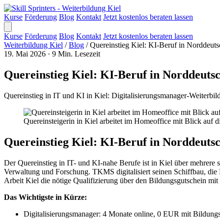
Kurse
Förderung
Blog
Kontakt
Jetzt kostenlos beraten lassen
Kurse
Förderung
Blog
Kontakt
Jetzt kostenlos beraten lassen
Weiterbildung Kiel
/
Blog
/
Quereinstieg Kiel: KI-Beruf in Norddeut
19. Mai 2026
·
9 Min. Lesezeit
Quereinstieg Kiel: KI-Beruf in Norddeuts
Quereinstieg in IT und KI in Kiel: Digitalisierungsmanager-Weiterbi
Quereinsteigerin in Kiel arbeitet im Homeoffice mit Blick auf d
Quereinstieg Kiel: KI-Beruf in Norddeuts
Der Quereinstieg in IT- und KI-nahe Berufe ist in Kiel über mehrere s
Verwaltung und Forschung. TKMS digitalisiert seinen Schiffbau, die Pr
Arbeit Kiel die nötige Qualifizierung über den Bildungsgutschein mi
Das Wichtigste in Kürze:
Digitalisierungsmanager: 4 Monate online, 0 EUR mit Bildung