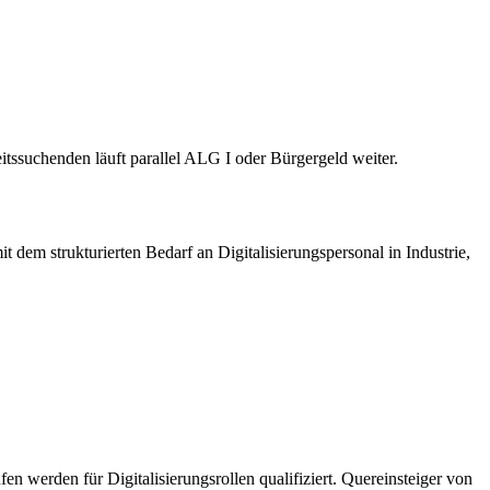
tssuchenden läuft parallel ALG I oder Bürgergeld weiter.
t dem strukturierten Bedarf an Digitalisierungspersonal in Industrie,
n werden für Digitalisierungsrollen qualifiziert. Quereinsteiger von