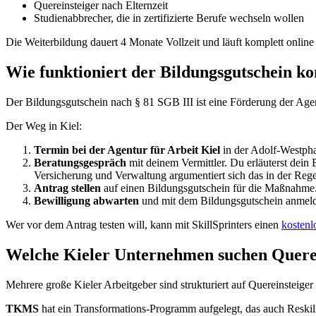
Quereinsteiger nach Elternzeit
Studienabbrecher, die in zertifizierte Berufe wechseln wollen
Die Weiterbildung dauert 4 Monate Vollzeit und läuft komplett online 
Wie funktioniert der Bildungsgutschein ko
Der Bildungsgutschein nach § 81 SGB III ist eine Förderung der Agen
Der Weg in Kiel:
Termin bei der Agentur für Arbeit Kiel
in der Adolf-Westpha
Beratungsgespräch
mit deinem Vermittler. Du erläuterst dein 
Versicherung und Verwaltung argumentiert sich das in der Rege
Antrag stellen
auf einen Bildungsgutschein für die Maßnahme.
Bewilligung abwarten
und mit dem Bildungsgutschein anmel
Wer vor dem Antrag testen will, kann mit SkillSprinters einen
kostenl
Welche Kieler Unternehmen suchen Quere
Mehrere große Kieler Arbeitgeber sind strukturiert auf Quereinsteiger e
TKMS
hat ein Transformations-Programm aufgelegt, das auch Reskilli