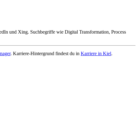
dIn und Xing. Suchbegriffe wie Digital Transformation, Process
anager
. Karriere-Hintergrund findest du in
Karriere in Kiel
.