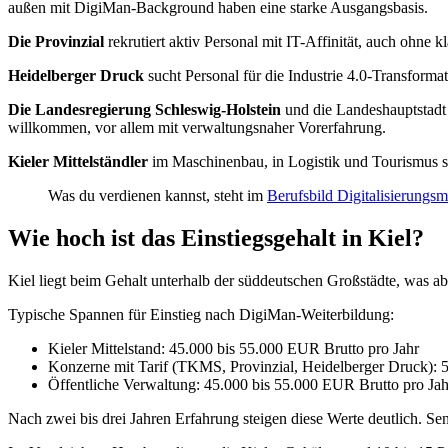
außen mit DigiMan-Background haben eine starke Ausgangsbasis.
Die Provinzial
rekrutiert aktiv Personal mit IT-Affinität, auch ohne
Heidelberger Druck
sucht Personal für die Industrie 4.0-Transform
Die Landesregierung Schleswig-Holstein
und die Landeshauptstadt K
willkommen, vor allem mit verwaltungsnaher Vorerfahrung.
Kieler Mittelständler
im Maschinenbau, in Logistik und Tourismus suc
Was du verdienen kannst, steht im
Berufsbild Digitalisierungs
Wie hoch ist das Einstiegsgehalt in Kiel?
Kiel liegt beim Gehalt unterhalb der süddeutschen Großstädte, was a
Typische Spannen für Einstieg nach DigiMan-Weiterbildung:
Kieler Mittelstand: 45.000 bis 55.000 EUR Brutto pro Jahr
Konzerne mit Tarif (TKMS, Provinzial, Heidelberger Druck): 
Öffentliche Verwaltung: 45.000 bis 55.000 EUR Brutto pro Jah
Nach zwei bis drei Jahren Erfahrung steigen diese Werte deutlich. Se