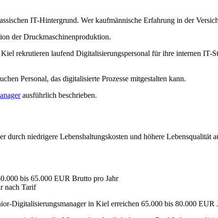
 klassischen IT-Hintergrund. Wer kaufmännische Erfahrung in der Versic
ation der Druckmaschinenproduktion.
iel rekrutieren laufend Digitalisierungspersonal für ihre internen IT-
hen Personal, das digitalisierte Prozesse mitgestalten kann.
manager
ausführlich beschrieben.
ber durch niedrigere Lebenshaltungskosten und höhere Lebensqualität a
50.000 bis 65.000 EUR Brutto pro Jahr
r nach Tarif
nior-Digitalisierungsmanager in Kiel erreichen 65.000 bis 80.000 EUR J