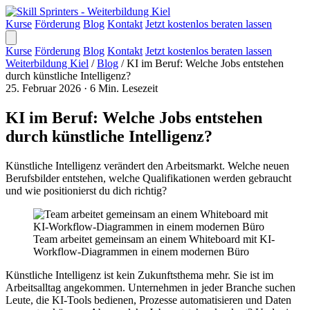
Kurse
Förderung
Blog
Kontakt
Jetzt kostenlos beraten lassen
Kurse
Förderung
Blog
Kontakt
Jetzt kostenlos beraten lassen
Weiterbildung Kiel
/
Blog
/
KI im Beruf: Welche Jobs entstehen
durch künstliche Intelligenz?
25. Februar 2026
·
6 Min. Lesezeit
KI im Beruf: Welche Jobs entstehen
durch künstliche Intelligenz?
Künstliche Intelligenz verändert den Arbeitsmarkt. Welche neuen
Berufsbilder entstehen, welche Qualifikationen werden gebraucht
und wie positionierst du dich richtig?
Team arbeitet gemeinsam an einem Whiteboard mit KI-
Workflow-Diagrammen in einem modernen Büro
Künstliche Intelligenz ist kein Zukunftsthema mehr. Sie ist im
Arbeitsalltag angekommen. Unternehmen in jeder Branche suchen
Leute, die KI-Tools bedienen, Prozesse automatisieren und Daten