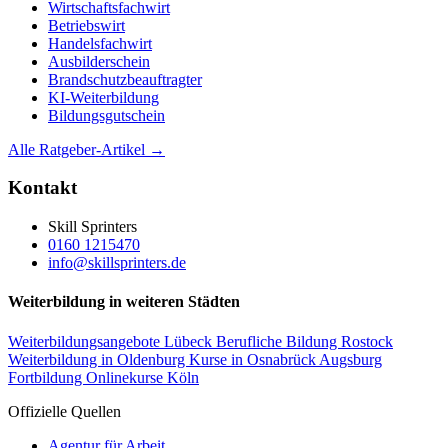
Wirtschaftsfachwirt
Betriebswirt
Handelsfachwirt
Ausbilderschein
Brandschutzbeauftragter
KI-Weiterbildung
Bildungsgutschein
Alle Ratgeber-Artikel →
Kontakt
Skill Sprinters
0160 1215470
info@skillsprinters.de
Weiterbildung in weiteren Städten
Weiterbildungsangebote Lübeck
Berufliche Bildung Rostock
Weiterbildung in Oldenburg
Kurse in Osnabrück
Augsburg
Fortbildung
Onlinekurse Köln
Offizielle Quellen
Agentur für Arbeit