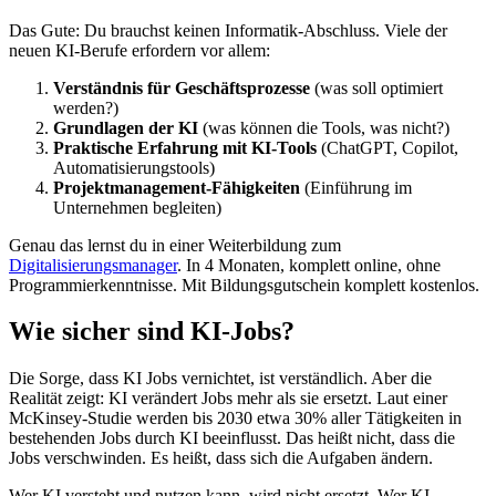
Das Gute: Du brauchst keinen Informatik-Abschluss. Viele der
neuen KI-Berufe erfordern vor allem:
Verständnis für Geschäftsprozesse
(was soll optimiert
werden?)
Grundlagen der KI
(was können die Tools, was nicht?)
Praktische Erfahrung mit KI-Tools
(ChatGPT, Copilot,
Automatisierungstools)
Projektmanagement-Fähigkeiten
(Einführung im
Unternehmen begleiten)
Genau das lernst du in einer Weiterbildung zum
Digitalisierungsmanager
. In 4 Monaten, komplett online, ohne
Programmierkenntnisse. Mit Bildungsgutschein komplett kostenlos.
Wie sicher sind KI-Jobs?
Die Sorge, dass KI Jobs vernichtet, ist verständlich. Aber die
Realität zeigt: KI verändert Jobs mehr als sie ersetzt. Laut einer
McKinsey-Studie werden bis 2030 etwa 30% aller Tätigkeiten in
bestehenden Jobs durch KI beeinflusst. Das heißt nicht, dass die
Jobs verschwinden. Es heißt, dass sich die Aufgaben ändern.
Wer KI versteht und nutzen kann, wird nicht ersetzt. Wer KI