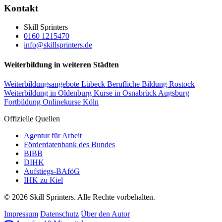
Kontakt
Skill Sprinters
0160 1215470
info@skillsprinters.de
Weiterbildung in weiteren Städten
Weiterbildungsangebote Lübeck
Berufliche Bildung Rostock
Weiterbildung in Oldenburg
Kurse in Osnabrück
Augsburg
Fortbildung
Onlinekurse Köln
Offizielle Quellen
Agentur für Arbeit
Förderdatenbank des Bundes
BIBB
DIHK
Aufstiegs-BAföG
IHK zu Kiel
© 2026 Skill Sprinters. Alle Rechte vorbehalten.
Impressum
Datenschutz
Über den Autor