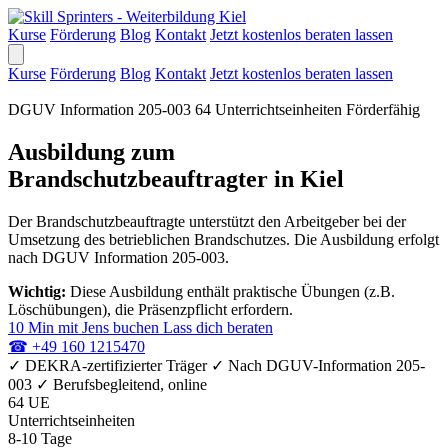
Kurse
Förderung
Blog
Kontakt
Jetzt kostenlos beraten lassen
Kurse
Förderung
Blog
Kontakt
Jetzt kostenlos beraten lassen
DGUV Information 205-003
64 Unterrichtseinheiten
Förderfähig
Ausbildung zum
Brandschutzbeauftragter in Kiel
Der Brandschutzbeauftragte unterstützt den Arbeitgeber bei der
Umsetzung des betrieblichen Brandschutzes. Die Ausbildung erfolgt
nach DGUV Information 205-003.
Wichtig:
Diese Ausbildung enthält praktische Übungen (z.B.
Löschübungen), die Präsenzpflicht erfordern.
10 Min mit Jens buchen
Lass dich beraten
☎
+49 160 1215470
✓
DEKRA-zertifizierter Träger
✓
Nach DGUV-Information 205-
003
✓
Berufsbegleitend, online
64 UE
Unterrichtseinheiten
8-10 Tage