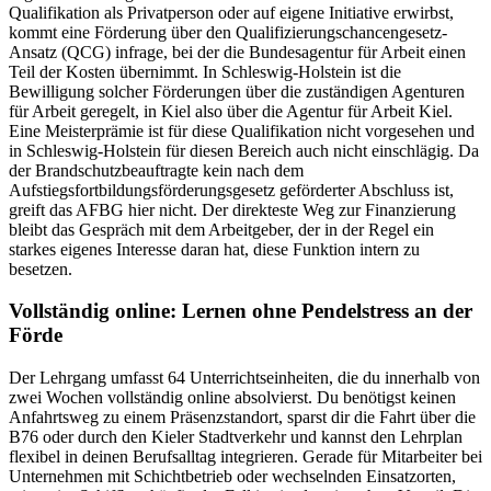
Qualifikation als Privatperson oder auf eigene Initiative erwirbst,
kommt eine Förderung über den Qualifizierungschancengesetz-
Ansatz (QCG) infrage, bei der die Bundesagentur für Arbeit einen
Teil der Kosten übernimmt. In Schleswig-Holstein ist die
Bewilligung solcher Förderungen über die zuständigen Agenturen
für Arbeit geregelt, in Kiel also über die Agentur für Arbeit Kiel.
Eine Meisterprämie ist für diese Qualifikation nicht vorgesehen und
in Schleswig-Holstein für diesen Bereich auch nicht einschlägig. Da
der Brandschutzbeauftragte kein nach dem
Aufstiegsfortbildungsförderungsgesetz geförderter Abschluss ist,
greift das AFBG hier nicht. Der direkteste Weg zur Finanzierung
bleibt das Gespräch mit dem Arbeitgeber, der in der Regel ein
starkes eigenes Interesse daran hat, diese Funktion intern zu
besetzen.
Vollständig online: Lernen ohne Pendelstress an der
Förde
Der Lehrgang umfasst 64 Unterrichtseinheiten, die du innerhalb von
zwei Wochen vollständig online absolvierst. Du benötigst keinen
Anfahrtsweg zu einem Präsenzstandort, sparst dir die Fahrt über die
B76 oder durch den Kieler Stadtverkehr und kannst den Lehrplan
flexibel in deinen Berufsalltag integrieren. Gerade für Mitarbeiter bei
Unternehmen mit Schichtbetrieb oder wechselnden Einsatzorten,