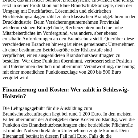
setzt in seiner Produktion auf klare Brandschutzkonzepte, denn der
Umgang mit Druckfarben, Lösemitteln und elektrischen
Hochleistungsanlagen zählt zu den klassischen Brandgefahren in der
Druckindustrie. Beim Versicherungsunternehmen Provinzial
wiederum stehen Bürogebäude, Rechenzentren und eine hohe
Mitarbeiterdichte im Vordergrund, was andere, aber ebenso
ernsthafte Anforderungen an den Brandschutz stellt. Querüber diese
verschiedenen Branchen hinweg ist eines gemeinsam: Unternehmen
ab einer bestimmten Betriebsgröße oder Risikostufe sind
verpflichtet, einen ausgebildeten Brandschutzbeauftragten zu
bestellen. Wer diese Funktion übernimmt, verbessert seine Position
im Unternehmen deutlich und übernimmt Verantwortung, die häufig
mit einer monatlichen Funktionszulage von 200 bis 500 Euro
vergütet wird.
Finanzierung und Kosten: Wer zahlt in Schleswig-
Holstein?
Die Lehrgangsgebühr für die Ausbildung zum
Brandschutzbeauftragten liegt bei rund 1.200 Euro. In den meisten
Fällen übernimmt der Arbeitgeber diese Kosten vollständig, weil die
Funktion des Brandschutzbeauftragten eine betriebliche Pflichtrolle
ist und der Nutzen direkt dem Unternehmen zugute kommt. Dein
Eigenanteil beträgt in diesem Fall null Euro. Falls du die