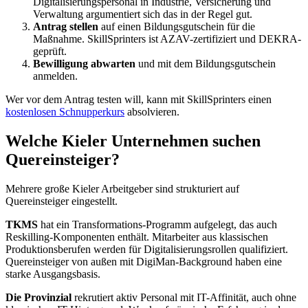
Digitalisierungspersonal in Industrie, Versicherung und
Verwaltung argumentiert sich das in der Regel gut.
Antrag stellen
auf einen Bildungsgutschein für die
Maßnahme. SkillSprinters ist AZAV-zertifiziert und DEKRA-
geprüft.
Bewilligung abwarten
und mit dem Bildungsgutschein
anmelden.
Wer vor dem Antrag testen will, kann mit SkillSprinters einen
kostenlosen Schnupperkurs
absolvieren.
Welche Kieler Unternehmen suchen
Quereinsteiger?
Mehrere große Kieler Arbeitgeber sind strukturiert auf
Quereinsteiger eingestellt.
TKMS
hat ein Transformations-Programm aufgelegt, das auch
Reskilling-Komponenten enthält. Mitarbeiter aus klassischen
Produktionsberufen werden für Digitalisierungsrollen qualifiziert.
Quereinsteiger von außen mit DigiMan-Background haben eine
starke Ausgangsbasis.
Die Provinzial
rekrutiert aktiv Personal mit IT-Affinität, auch ohne