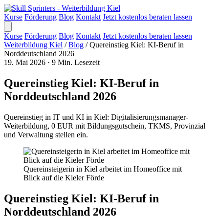
Kurse
Förderung
Blog
Kontakt
Jetzt kostenlos beraten lassen
Kurse
Förderung
Blog
Kontakt
Jetzt kostenlos beraten lassen
Weiterbildung Kiel
/
Blog
/
Quereinstieg Kiel: KI-Beruf in
Norddeutschland 2026
19. Mai 2026
·
9 Min. Lesezeit
Quereinstieg Kiel: KI-Beruf in
Norddeutschland 2026
Quereinstieg in IT und KI in Kiel: Digitalisierungsmanager-
Weiterbildung, 0 EUR mit Bildungsgutschein, TKMS, Provinzial
und Verwaltung stellen ein.
Quereinsteigerin in Kiel arbeitet im Homeoffice mit
Blick auf die Kieler Förde
Quereinstieg Kiel: KI-Beruf in
Norddeutschland 2026