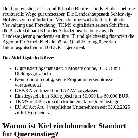
Der Quereinstieg in IT- und KI-nahe Berufe ist in Kiel über mehrere
strukturelle Wege gut umsetzbar. Die Landeshauptstadt Schleswig-
Holsteins vereint Industrie, Versicherungswirtschaft, öffentliche
Verwaltung und Forschung. TKMS digitalisiert seinen Schiffbau,
die Provinzial baut KI in der Schadenbearbeitung aus, die
Landesregierung modernisiert ihre IT, und gleichzeitig finanziert die
Agentur für Arbeit Kiel die nötige Qualifizierung über den
Bildungsgutschein mit 0 EUR Eigenanteil.
Das Wichtigste in Kürze:
Digitalisierungsmanager: 4 Monate online, 0 EUR mit
Bildungsgutschein
Kein Studium nötig, keine Programmierkenntnisse
vorausgesetzt
DEKRA-zertifiziert und AZAV-zugelassen
Einstiegsgehalt in Kiel typisch um 50.000 bis 60.000 EUR
TKMS und Provinzial rekrutieren aktiv Quereinsteiger
EU AI Act Art. 4 verpflichtet Unternehmen seit 02.02.2025
zu KI-Kompetenz
Warum ist Kiel ein lohnender Standort
für Quereinstieg?