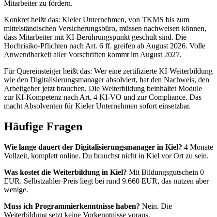
Mitarbeiter zu fördern.
Konkret heißt das: Kieler Unternehmen, von TKMS bis zum
mittelständischen Versicherungsbüro, müssen nachweisen können,
dass Mitarbeiter mit KI-Berührungspunkt geschult sind. Die
Hochrisiko-Pflichten nach Art. 6 ff. greifen ab August 2026. Volle
Anwendbarkeit aller Vorschriften kommt im August 2027.
Für Quereinsteiger heißt das: Wer eine zertifizierte KI-Weiterbildung
wie den Digitalisierungsmanager absolviert, hat den Nachweis, den
Arbeitgeber jetzt brauchen. Die Weiterbildung beinhaltet Module
zur KI-Kompetenz nach Art. 4 KI-VO und zur Compliance. Das
macht Absolventen für Kieler Unternehmen sofort einsetzbar.
Häufige Fragen
Wie lange dauert der Digitalisierungsmanager in Kiel?
4 Monate
Vollzeit, komplett online. Du brauchst nicht in Kiel vor Ort zu sein.
Was kostet die Weiterbildung in Kiel?
Mit Bildungsgutschein 0
EUR. Selbstzahler-Preis liegt bei rund 9.660 EUR, das nutzen aber
wenige.
Muss ich Programmierkenntnisse haben?
Nein. Die
Weiterbildung setzt keine Vorkenntnisse voraus.