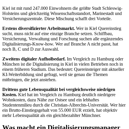
Kiel ist mit rund 247.000 Einwohnern die größte Stadt Schleswig-
Holsteins und gleichzeitig Wissenschaftsstandort, Marinestadt und
Versicherungszentrale. Diese Mischung schafft drei Vorteile.
Erstens diversifizierter Arbeitsmarkt.
Wer in Kiel Quereinstieg
sucht, muss nicht auf eine einzige Branche setzen. Schiffbau,
Versicherung, Verwaltung und Forschung suchen alle ergänzendes
Digitalisierungs-Know-how. Wer auf Branche A nicht passt, hat
noch B, C und D zur Auswahl.
Zweitens digitaler Aufholbedarf.
Im Vergleich zu Hamburg oder
München ist die Digitalisierung in Kiel in vielen Betrieben noch in
einem früheren Stadium. Das bedeutet: Quereinsteiger mit aktueller
KI-Weiterbildung sind gefragt, weil sie genau die Themen
mitbringen, die jetzt anstehen.
Drittens gute Lebensqualität bei vergleichsweise niedrigen
Kosten.
Kiel hat im Vergleich zu Hamburg deutlich niedrigere
Wohnkosten, dazu Nähe zur Ostsee und ein lebhaftes
Studentenmilieu durch die Christian-Albrechts-Universität. Wer hier
ein Brutto-Einstiegsgehalt von 55.000 EUR erzielt, hat objektiv
mehr Lebensqualität als ein gleichbezahlter Münchner.
Was macht ein Digitalisierungsmanager