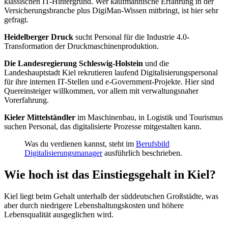
klassischen IT-Hintergrund. Wer kaufmännische Erfahrung in der
Versicherungsbranche plus DigiMan-Wissen mitbringt, ist hier sehr
gefragt.
Heidelberger Druck
sucht Personal für die Industrie 4.0-
Transformation der Druckmaschinenproduktion.
Die Landesregierung Schleswig-Holstein
und die
Landeshauptstadt Kiel rekrutieren laufend Digitalisierungspersonal
für ihre internen IT-Stellen und e-Government-Projekte. Hier sind
Quereinsteiger willkommen, vor allem mit verwaltungsnaher
Vorerfahrung.
Kieler Mittelständler
im Maschinenbau, in Logistik und Tourismus
suchen Personal, das digitalisierte Prozesse mitgestalten kann.
Was du verdienen kannst, steht im
Berufsbild
Digitalisierungsmanager
ausführlich beschrieben.
Wie hoch ist das Einstiegsgehalt in Kiel?
Kiel liegt beim Gehalt unterhalb der süddeutschen Großstädte, was
aber durch niedrigere Lebenshaltungskosten und höhere
Lebensqualität ausgeglichen wird.