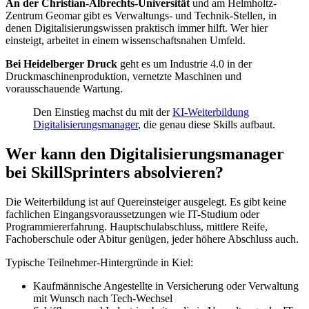
An der Christian-Albrechts-Universität
und am Helmholtz-
Zentrum Geomar gibt es Verwaltungs- und Technik-Stellen, in
denen Digitalisierungswissen praktisch immer hilft. Wer hier
einsteigt, arbeitet in einem wissenschaftsnahen Umfeld.
Bei Heidelberger Druck
geht es um Industrie 4.0 in der
Druckmaschinenproduktion, vernetzte Maschinen und
vorausschauende Wartung.
Den Einstieg machst du mit der
KI-Weiterbildung
Digitalisierungsmanager
, die genau diese Skills aufbaut.
Wer kann den Digitalisierungsmanager
bei SkillSprinters absolvieren?
Die Weiterbildung ist auf Quereinsteiger ausgelegt. Es gibt keine
fachlichen Eingangsvoraussetzungen wie IT-Studium oder
Programmiererfahrung. Hauptschulabschluss, mittlere Reife,
Fachoberschule oder Abitur genügen, jeder höhere Abschluss auch.
Typische Teilnehmer-Hintergründe in Kiel:
Kaufmännische Angestellte in Versicherung oder Verwaltung
mit Wunsch nach Tech-Wechsel