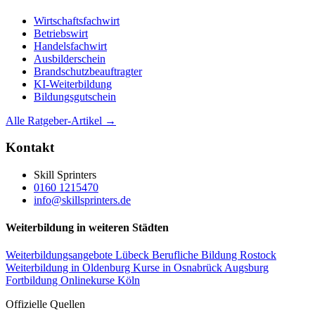
Wirtschaftsfachwirt
Betriebswirt
Handelsfachwirt
Ausbilderschein
Brandschutzbeauftragter
KI-Weiterbildung
Bildungsgutschein
Alle Ratgeber-Artikel →
Kontakt
Skill Sprinters
0160 1215470
info@skillsprinters.de
Weiterbildung in weiteren Städten
Weiterbildungsangebote Lübeck
Berufliche Bildung Rostock
Weiterbildung in Oldenburg
Kurse in Osnabrück
Augsburg
Fortbildung
Onlinekurse Köln
Offizielle Quellen