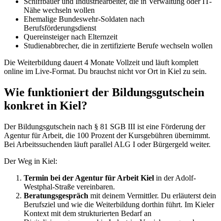
Schiffbauer und Industriearbeiter, die in Verwaltung oder IT-
Nähe wechseln wollen
Ehemalige Bundeswehr-Soldaten nach
Berufsförderungsdienst
Quereinsteiger nach Elternzeit
Studienabbrecher, die in zertifizierte Berufe wechseln wollen
Die Weiterbildung dauert 4 Monate Vollzeit und läuft komplett
online im Live-Format. Du brauchst nicht vor Ort in Kiel zu sein.
Wie funktioniert der Bildungsgutschein
konkret in Kiel?
Der Bildungsgutschein nach § 81 SGB III ist eine Förderung der
Agentur für Arbeit, die 100 Prozent der Kursgebühren übernimmt.
Bei Arbeitssuchenden läuft parallel ALG I oder Bürgergeld weiter.
Der Weg in Kiel:
Termin bei der Agentur für Arbeit Kiel
in der Adolf-
Westphal-Straße vereinbaren.
Beratungsgespräch
mit deinem Vermittler. Du erläuterst dein
Berufsziel und wie die Weiterbildung dorthin führt. Im Kieler
Kontext mit dem strukturierten Bedarf an