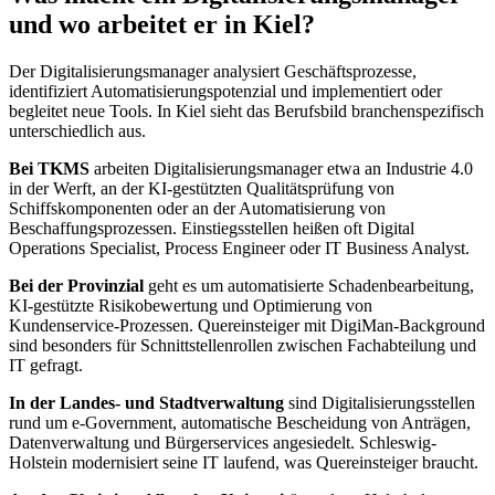
und wo arbeitet er in Kiel?
Der Digitalisierungsmanager analysiert Geschäftsprozesse,
identifiziert Automatisierungspotenzial und implementiert oder
begleitet neue Tools. In Kiel sieht das Berufsbild branchenspezifisch
unterschiedlich aus.
Bei TKMS
arbeiten Digitalisierungsmanager etwa an Industrie 4.0
in der Werft, an der KI-gestützten Qualitätsprüfung von
Schiffskomponenten oder an der Automatisierung von
Beschaffungsprozessen. Einstiegsstellen heißen oft Digital
Operations Specialist, Process Engineer oder IT Business Analyst.
Bei der Provinzial
geht es um automatisierte Schadenbearbeitung,
KI-gestützte Risikobewertung und Optimierung von
Kundenservice-Prozessen. Quereinsteiger mit DigiMan-Background
sind besonders für Schnittstellenrollen zwischen Fachabteilung und
IT gefragt.
In der Landes- und Stadtverwaltung
sind Digitalisierungsstellen
rund um e-Government, automatische Bescheidung von Anträgen,
Datenverwaltung und Bürgerservices angesiedelt. Schleswig-
Holstein modernisiert seine IT laufend, was Quereinsteiger braucht.