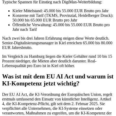
Typische Spannen für Einstieg nach DigiMan-Weiterbildung:
Kieler Mittelstand: 45.000 bis 55.000 EUR Brutto pro Jahr
Konzerne mit Tarif (TKMS, Provinzial, Heidelberger Druck):
50.000 bis 65.000 EUR Brutto pro Jahr
Öffentliche Verwaltung: 45.000 bis 55.000 EUR Brutto pro
Jahr nach Tarif
Nach zwei bis drei Jahren Erfahrung steigen diese Werte deutlich.
Senior-Digitalisierungsmanager in Kiel erreichen 65.000 bis 80.000
EUR Jahresbrutto.
Im Vergleich zu Hamburg liegen die Kieler Gehälter rund 10 bis 15
Prozent niedriger, die Mieten aber deutlich darunter. Real-
Lebensqualität pro Euro ist in Kiel oft höher.
Was ist mit dem EU AI Act und warum ist
KI-Kompetenz jetzt wichtig?
Der EU AI Act, die KI-Verordnung der Europäischen Union, regelt
erstmals umfassend den Einsatz von künstlicher Intelligenz. Artikel
4, die KI-Kompetenz-Pflicht, gilt seit dem 2. Februar 2025. Sie
verpflichtet alle Unternehmen, die KI-Systeme einsetzen oder
verantworten, Maßnahmen zu ergreifen, um die KI-Kompetenz der