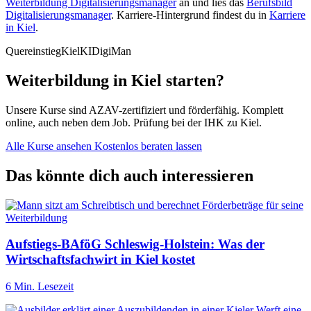
Weiterbildung Digitalisierungsmanager
an und lies das
Berufsbild
Digitalisierungsmanager
. Karriere-Hintergrund findest du in
Karriere
in Kiel
.
Quereinstieg
Kiel
KI
DigiMan
Weiterbildung in Kiel starten?
Unsere Kurse sind AZAV-zertifiziert und förderfähig. Komplett
online, auch neben dem Job. Prüfung bei der IHK zu Kiel.
Alle Kurse ansehen
Kostenlos beraten lassen
Das könnte dich auch interessieren
Aufstiegs-BAföG Schleswig-Holstein: Was der
Wirtschaftsfachwirt in Kiel kostet
6 Min. Lesezeit