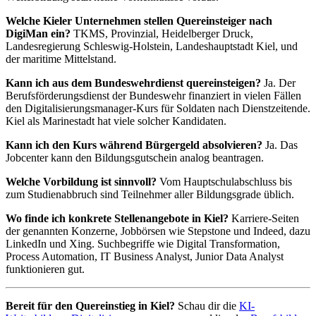
Welche Kieler Unternehmen stellen Quereinsteiger nach
DigiMan ein?
TKMS, Provinzial, Heidelberger Druck,
Landesregierung Schleswig-Holstein, Landeshauptstadt Kiel, und
der maritime Mittelstand.
Kann ich aus dem Bundeswehrdienst quereinsteigen?
Ja. Der
Berufsförderungsdienst der Bundeswehr finanziert in vielen Fällen
den Digitalisierungsmanager-Kurs für Soldaten nach Dienstzeitende.
Kiel als Marinestadt hat viele solcher Kandidaten.
Kann ich den Kurs während Bürgergeld absolvieren?
Ja. Das
Jobcenter kann den Bildungsgutschein analog beantragen.
Welche Vorbildung ist sinnvoll?
Vom Hauptschulabschluss bis
zum Studienabbruch sind Teilnehmer aller Bildungsgrade üblich.
Wo finde ich konkrete Stellenangebote in Kiel?
Karriere-Seiten
der genannten Konzerne, Jobbörsen wie Stepstone und Indeed, dazu
LinkedIn und Xing. Suchbegriffe wie Digital Transformation,
Process Automation, IT Business Analyst, Junior Data Analyst
funktionieren gut.
Bereit für den Quereinstieg in Kiel?
Schau dir die
KI-