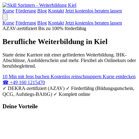
Kurse
Förderung
Blog
Kontakt
Jetzt kostenlos beraten lassen
Kurse
Förderung
Blog
Kontakt
Jetzt kostenlos beraten lassen
AZAV-zertifiziert
Bis zu 100% förderfähig
Berufliche Weiterbildung in Kiel
Starte deine Karriere mit einer geförderten Weiterbildung. IHK-
Abschlüsse, Ausbilderschein und mehr. Flexibel als Onlinekurs oder
berufsbegleitend.
10 Min mit Jens buchen
Kostenlos reinschnuppern
Kurse entdecken
☎
+49 160 1215470
✓
DEKRA-zertifiziert (AZAV)
✓
Förderfähig (Bildungsgutschein,
QCG, Aufstiegs-BAföG)
✓
Komplett online
Deine Vorteile