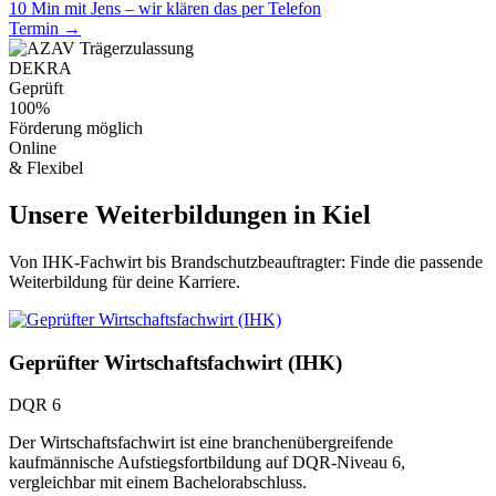
10 Min mit Jens – wir klären das per Telefon
Termin →
DEKRA
Geprüft
100%
Förderung möglich
Online
& Flexibel
Unsere Weiterbildungen in Kiel
Von IHK-Fachwirt bis Brandschutzbeauftragter: Finde die passende
Weiterbildung für deine Karriere.
Geprüfter Wirtschaftsfachwirt (IHK)
DQR 6
Der Wirtschaftsfachwirt ist eine branchenübergreifende
kaufmännische Aufstiegsfortbildung auf DQR-Niveau 6,
vergleichbar mit einem Bachelorabschluss.